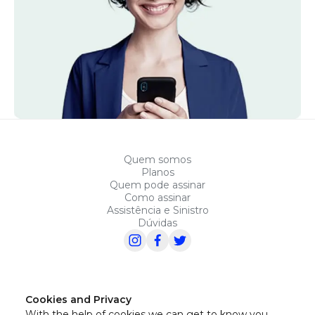
Quem somos
Planos
Quem pode assinar
Como assinar
Assistência e Sinistro
Dúvidas
Cookies and Privacy
With the help of cookies we can get to know you