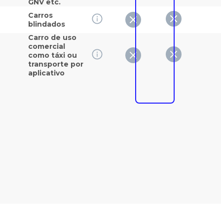
GNV etc.
Carros
blindados
Carro de uso
comercial
como táxi ou
transporte por
aplicativo