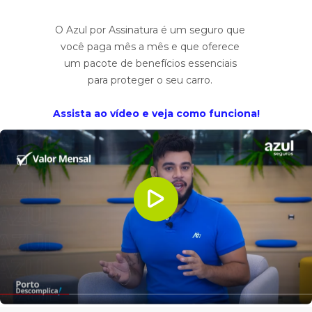
O Azul por Assinatura é um seguro que
você paga mês a mês e que oferece
um pacote de benefícios essenciais
para proteger o seu carro.
Assista ao vídeo e veja como funciona!