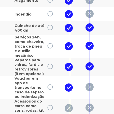
Alagamento
Incêndio
Guincho de até
400km
Serviços 24h,
como chaveiro,
troca de pneu
e auxílio
mecânico
Reparos para
vidros, faróis e
retrovisores
(item opcional)
Voucher em
app de
transporte no
caso de reparo
ou indenização
Acessórios do
carro como
sons, rodas, kit