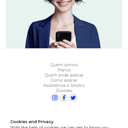
Quem somos
Planos
Quem pode assinar
Como assinar
Assistência e Sinistro
Dúvidas
Cookies and Privacy
With the help of cookies we can get to know you