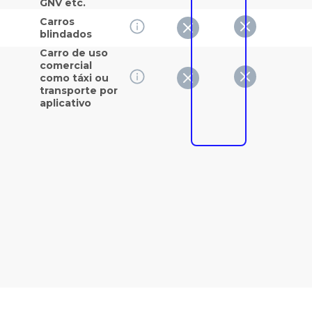
GNV etc.
Carros
blindados
Carro de uso
comercial
como táxi ou
transporte por
aplicativo