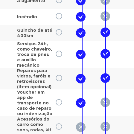
Alagamento
Incêndio
Guincho de até
400km
Serviços 24h,
como chaveiro,
troca de pneu
e auxílio
mecânico
Reparos para
vidros, faróis e
retrovisores
(item opcional)
Voucher em
app de
transporte no
caso de reparo
ou indenização
Acessórios do
carro como
sons, rodas, kit