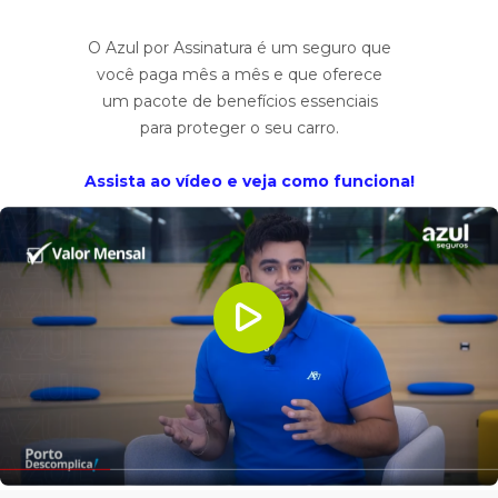
O Azul por Assinatura é um seguro que
você paga mês a mês e que oferece
um pacote de benefícios essenciais
para proteger o seu carro.
Assista ao vídeo e veja como funciona!