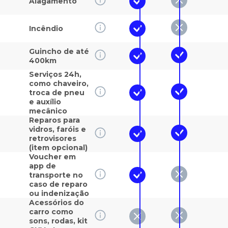
Alagamento
Incêndio
Guincho de até
400km
Serviços 24h,
como chaveiro,
troca de pneu
e auxílio
mecânico
Reparos para
vidros, faróis e
retrovisores
(item opcional)
Voucher em
app de
transporte no
caso de reparo
ou indenização
Acessórios do
carro como
sons, rodas, kit