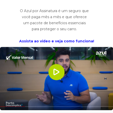
O Azul por Assinatura é um seguro que
você paga mês a mês e que oferece
um pacote de benefícios essenciais
para proteger o seu carro.
Assista ao vídeo e veja como funciona!