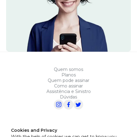
Quem somos
Planos
Quem pode assinar
Como assinar
Assistência e Sinistro
Dúvidas
Cookies and Privacy
With the help of cookies we can get to know you