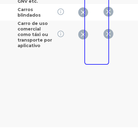
GNV etc.
Carros
blindados
Carro de uso
comercial
como táxi ou
transporte por
aplicativo